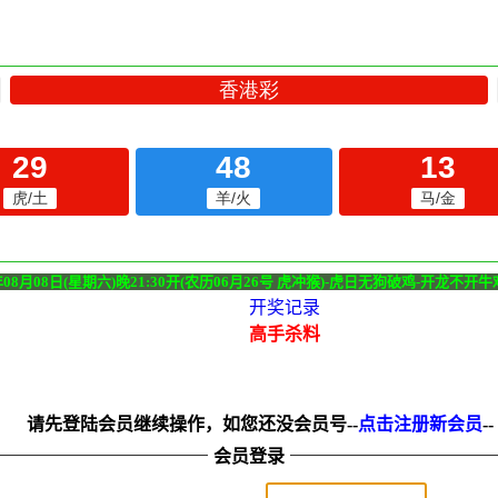
年08月08日(星期六)晚21:30开(农历06月26号 虎冲猴)-虎日无狗破鸡-开龙不开牛鸡-
开奖记录
高手杀料
请先登陆会员继续操作，如您还没会员号--
点击注册新会员
--
会员登录