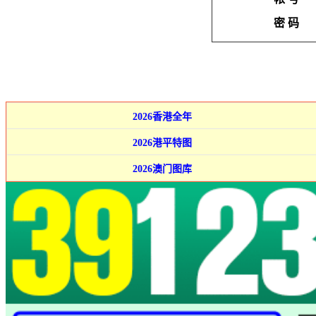
密 码
2026香港全年
2026港平特图
2026澳门图库