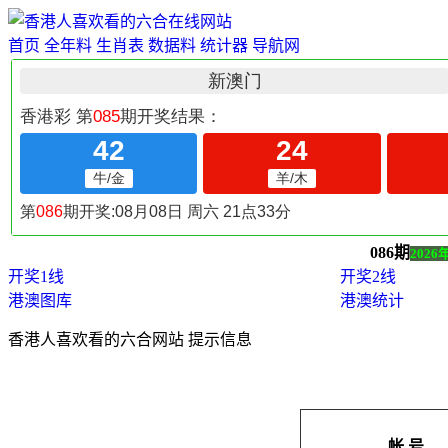
首页
全年料
生肖表
数据料
统计器
导航网
086期
2026
开奖1线
开奖2线
港澳图库
港澳统计
香港人喜欢看的六合网站 提示信息
帐 号