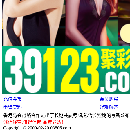
充值金币
会员购买
申请卖料
疑难解答
香港马会战略合作是出于长期共赢考虑,包含长短期的最新公布
诚信经营,值得信赖,品牌老站！
Copyright © 2000-02-20 03806.com