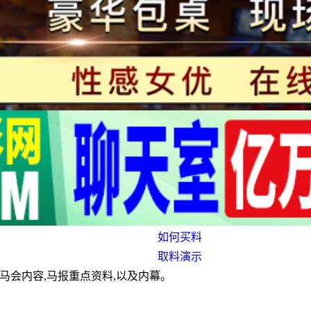
如何买料
取料演示
马会内容,马报重点资料,以及内幕。